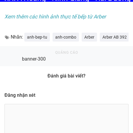
Xem thêm các hình ảnh thực tế bếp từ Arber
Nhãn:
anh-bep-tu
anh-combo
Arber
Arber AB 392
banner-300
Đánh giá bài viết?
Đăng nhận xét