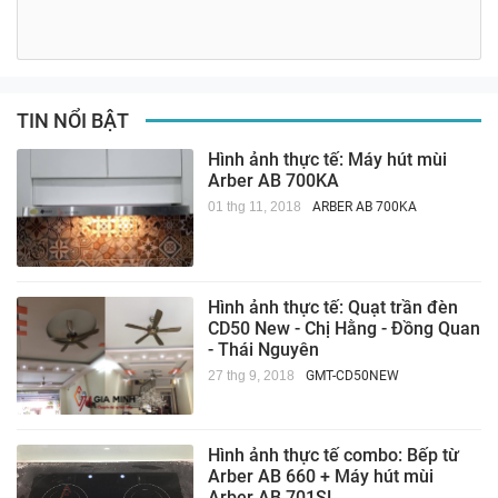
TIN NỔI BẬT
Hình ảnh thực tế: Máy hút mùi
Arber AB 700KA
01 thg 11, 2018
ARBER AB 700KA
Hình ảnh thực tế: Quạt trần đèn
CD50 New - Chị Hằng - Đồng Quan
- Thái Nguyên
27 thg 9, 2018
GMT-CD50NEW
Hình ảnh thực tế combo: Bếp từ
Arber AB 660 + Máy hút mùi
Arber AB 701SL