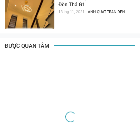
Đèn Thả G1
13 thg 11, 2021
ANH-QUAT-TRAN-DEN
ĐƯỢC QUAN TÂM