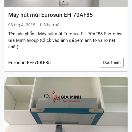
Máy hút mùi Eurosun EH-70AF85
0 Nhận xét
06 thg 4, 2019
Tên sản phẩm: Máy hút mùi Eurosun EH-70AF85 Photo by:
Gia Minh Group (Click vào ảnh để xem ảnh to và rõ nét
nhất)
Eurosun EH-70AF85
Đọc thêm