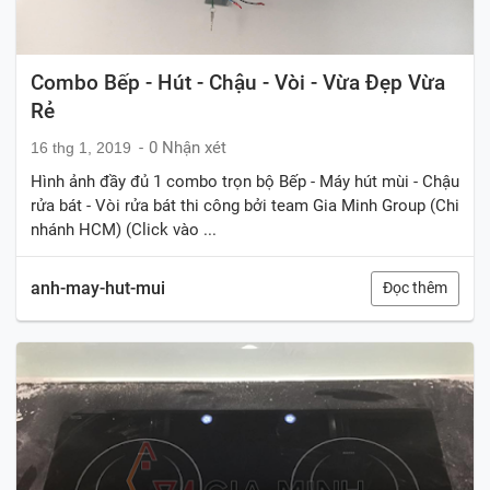
Combo Bếp - Hút - Chậu - Vòi - Vừa Đẹp Vừa
Rẻ
0 Nhận xét
16 thg 1, 2019
Hình ảnh đầy đủ 1 combo trọn bộ Bếp - Máy hút mùi - Chậu
rửa bát - Vòi rửa bát thi công bởi team Gia Minh Group (Chi
nhánh HCM) (Click vào ...
anh-may-hut-mui
Đọc thêm