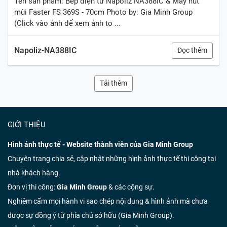
Tên sản phẩm: Bếp điện từ Napoliz NA388IC & Máy hút
mùi Faster FS 369S - 70cm Photo by: Gia Minh Group
(Click vào ảnh để xem ảnh to ...
Napoliz-NA388IC
Đọc thêm
Tải thêm
GIỚI THIỆU
Hình ảnh thực tế - Website thành viên của Gia Minh Group
Chuyên trang chia sẻ, cập nhật những hình ảnh thực tế thi công tại
nhà khách hàng.
Đơn vị thi công:
Gia Minh Group
& các cộng sự.
Nghiêm cấm mọi hành vi sao chép nội dung & hình ảnh mà chưa
được sự đồng ý từ phía chủ sở hữu (Gia Minh Group).