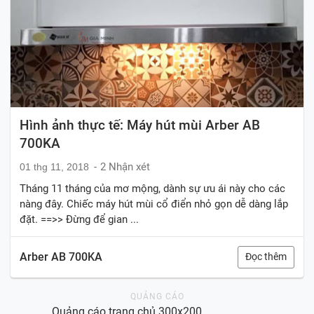
Hình ảnh thực tế: Máy hút mùi Arber AB
700KA
2 Nhận xét
01 thg 11, 2018
Tháng 11 tháng của mơ mộng, dành sự ưu ái này cho các
nàng đây. Chiếc máy hút mùi cổ điển nhỏ gọn dễ dàng lắp
đặt. ==>> Đừng để gian ...
Arber AB 700KA
Đọc thêm
Quảng cáo trang chủ 300x200