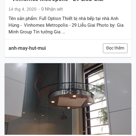
0 Nhận xét
14 thg 4, 2020
Tên sản phẩm: Full Option Thiết bị nhà bếp tại nhà Anh
Hùng - Vinhomes Metropolis - 29 Liễu Giai Photo by: Gia
Minh Group Tin tưởng Gia ...
anh-may-hut-mui
Đọc thêm