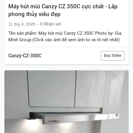
Máy hút mùi Canzy CZ 350C cực chất - Lắp
phong thủy siêu đẹp
0 Nhận xét
11 thg 4, 2020
Tên sản phẩm: Máy hút mùi Canzy CZ 350C Photo by: Gia
Minh Group (Click vào ảnh để xem ảnh to và rõ nét nhất)
Canzy-CZ-350C
Đọc thêm