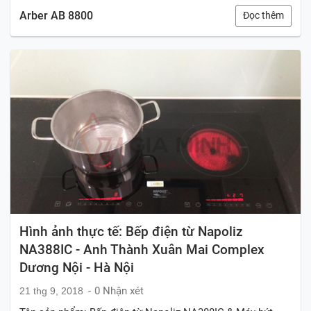
Arber AB 8800
Đọc thêm
Hình ảnh thực tế: Bếp điện từ Napoliz
NA388IC - Anh Thành Xuân Mai Complex
Dương Nội - Hà Nội
0 Nhận xét
21 thg 9, 2018