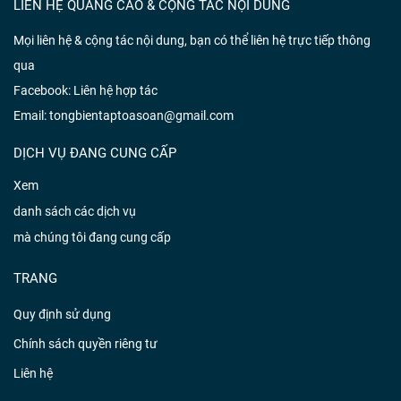
LIÊN HỆ QUẢNG CÁO & CỘNG TÁC NỘI DUNG
Mọi liên hệ & cộng tác nội dung, bạn có thể liên hệ trực tiếp thông
qua
Facebook:
Liên hệ hợp tác
Email: tongbientaptoasoan@gmail.com
DỊCH VỤ ĐANG CUNG CẤP
Xem
danh sách các dịch vụ
mà chúng tôi đang cung cấp
TRANG
Quy định sử dụng
Chính sách quyền riêng tư
Liên hệ