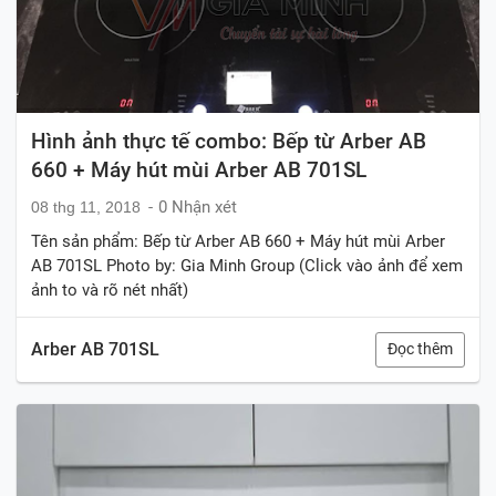
Hình ảnh thực tế combo: Bếp từ Arber AB
660 + Máy hút mùi Arber AB 701SL
0 Nhận xét
08 thg 11, 2018
Tên sản phẩm: Bếp từ Arber AB 660 + Máy hút mùi Arber
AB 701SL Photo by: Gia Minh Group (Click vào ảnh để xem
ảnh to và rõ nét nhất)
Arber AB 701SL
Đọc thêm