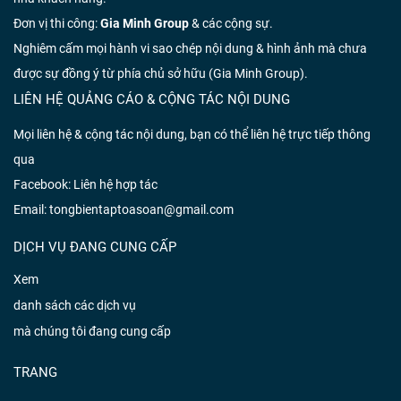
Đơn vị thi công:
Gia Minh Group
& các cộng sự.
Nghiêm cấm mọi hành vi sao chép nội dung & hình ảnh mà chưa
được sự đồng ý từ phía chủ sở hữu (Gia Minh Group).
LIÊN HỆ QUẢNG CÁO & CỘNG TÁC NỘI DUNG
Mọi liên hệ & cộng tác nội dung, bạn có thể liên hệ trực tiếp thông
qua
Facebook:
Liên hệ hợp tác
Email: tongbientaptoasoan@gmail.com
DỊCH VỤ ĐANG CUNG CẤP
Xem
danh sách các dịch vụ
mà chúng tôi đang cung cấp
TRANG