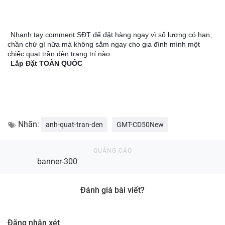
Nhanh tay comment SĐT để đặt hàng ngay vì số lượng có hạn,
chần chừ gì nữa mà không sắm ngay cho gia đình mình một
chiếc quạt trần đèn trang trí nào.
Lắp Đặt TOÀN QUỐC
Nhãn:
anh-quat-tran-den
GMT-CD50New
banner-300
Đánh giá bài viết?
Đăng nhận xét