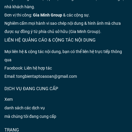
nhà khách hàng.
Đơn vị thi công:
Gia Minh Group
& các cộng sự.
Nghiêm cấm mọi hành vi sao chép nội dung & hình ảnh mà chưa
được sự đồng ý từ phía chủ sở hữu (Gia Minh Group).
LIÊN HỆ QUẢNG CÁO & CỘNG TÁC NỘI DUNG
Mọi liên hệ & cộng tác nội dung, bạn có thể liên hệ trực tiếp thông
qua
Facebook:
Liên hệ hợp tác
Email: tongbientaptoasoan@gmail.com
DỊCH VỤ ĐANG CUNG CẤP
Xem
danh sách các dịch vụ
mà chúng tôi đang cung cấp
TRANG