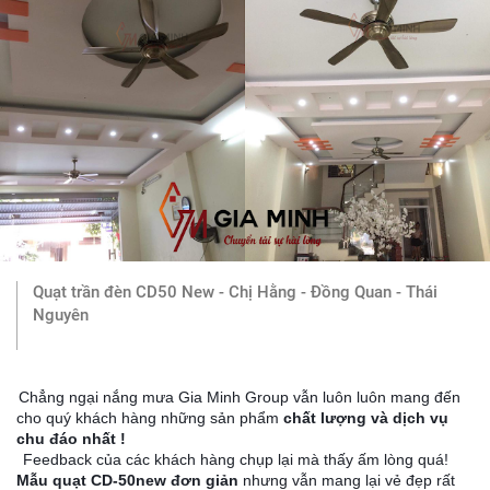
Quạt trần đèn CD50 New - Chị Hằng - Đồng Quan - Thái
Nguyên
Chẳng ngại nắng mưa Gia Minh Group vẫn luôn luôn mang đến
cho quý khách hàng những sản phẩm
chất lượng và dịch vụ
chu đáo nhất !
Feedback của các khách hàng chụp lại mà thấy ấm lòng quá!
Mẫu quạt CD-50new đơn giản
nhưng vẫn mang lại vẻ đẹp rất