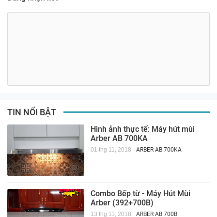
TIN NỔI BẬT
Hình ảnh thực tế: Máy hút mùi
Arber AB 700KA
01 thg 11, 2018
ARBER AB 700KA
Combo Bếp từ - Máy Hút Mùi
Arber (392+700B)
13 thg 11, 2018
ARBER AB 700B