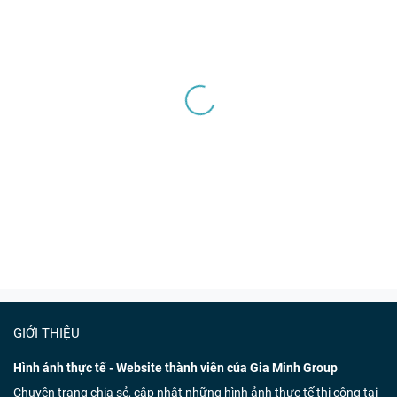
GIỚI THIỆU
Hình ảnh thực tế - Website thành viên của Gia Minh Group
Chuyên trang chia sẻ, cập nhật những hình ảnh thực tế thi công tại