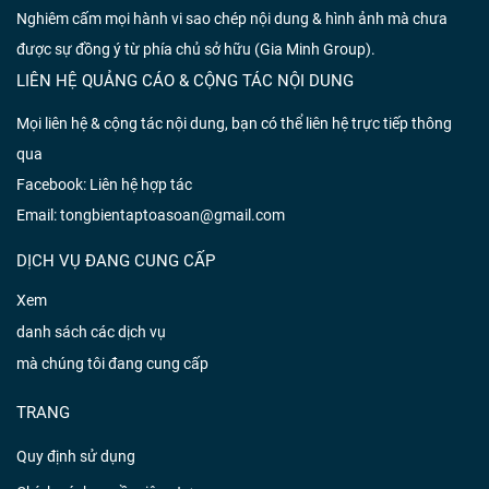
Nghiêm cấm mọi hành vi sao chép nội dung & hình ảnh mà chưa
được sự đồng ý từ phía chủ sở hữu (Gia Minh Group).
LIÊN HỆ QUẢNG CÁO & CỘNG TÁC NỘI DUNG
Mọi liên hệ & cộng tác nội dung, bạn có thể liên hệ trực tiếp thông
qua
Facebook:
Liên hệ hợp tác
Email: tongbientaptoasoan@gmail.com
DỊCH VỤ ĐANG CUNG CẤP
Xem
danh sách các dịch vụ
mà chúng tôi đang cung cấp
TRANG
Quy định sử dụng