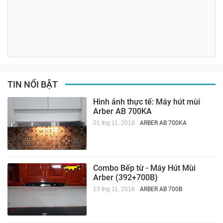
TIN NỔI BẬT
Hình ảnh thực tế: Máy hút mùi
Arber AB 700KA
01 thg 11, 2018
ARBER AB 700KA
Combo Bếp từ - Máy Hút Mùi
Arber (392+700B)
13 thg 11, 2018
ARBER AB 700B