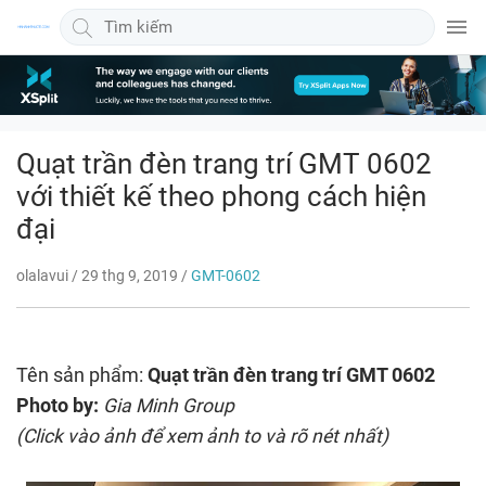
Quảng cáo bài viết 300x600
Quạt trần đèn trang trí GMT 0602
với thiết kế theo phong cách hiện
đại
olalavui
/
29 thg 9, 2019
/
GMT-0602
Tên sản phẩm:
Quạt trần đèn trang trí GMT 0602
Photo by:
Gia Minh Group
(Click vào ảnh để xem ảnh to và rõ nét nhất)