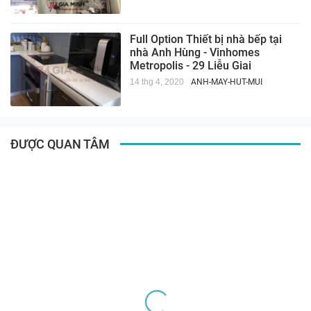
Full Option Thiết bị nhà bếp tại
nhà Anh Hùng - Vinhomes
Metropolis - 29 Liễu Giai
14 thg 4, 2020
ANH-MAY-HUT-MUI
ĐƯỢC QUAN TÂM