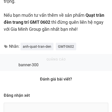
trọng.
Nếu bạn muốn tư vấn thêm về sản phẩm
Quạt trần
đèn trang trí GMT 0602
thì đừng quên liên hệ ngay
với Gia Minh Group gần nhất bạn nhé!
Nhãn:
anh-quat-tran-den
GMT-0602
banner-300
Đánh giá bài viết?
Đăng nhận xét